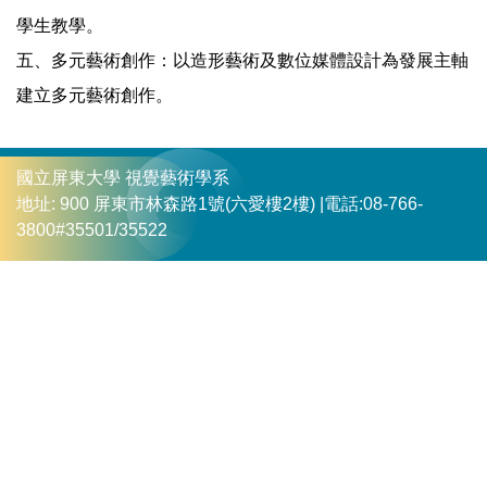
學生教學。
五、多元藝術創作：以造形藝術及數位媒體設計為發展主軸
建立多元藝術創作。
國立屏東大學 視覺藝術學系
地址: 900 屏東市林森路1號(六愛樓2樓) |
電話:08-766-
3800#35501/35522