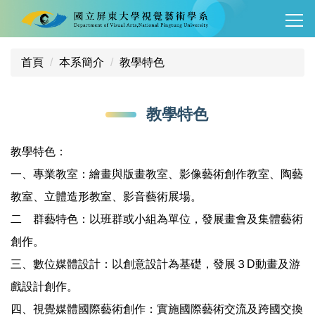
跳
到
主
要
首頁
本系簡介
教學特色
內
容
教學特色
區
教學特色：
一、專業教室：繪畫與版畫教室、影像藝術創作教室、陶藝
教室、立體造形教室、影音藝術展場。
二 群藝特色：以班群或小組為單位，發展畫會及集體藝術
創作。
三、數位媒體設計：以創意設計為基礎，發展３D動畫及游
戲設計創作。
四、視覺媒體國際藝術創作：實施國際藝術交流及跨國交換