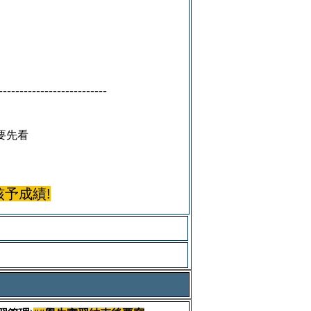
--------------------------
定要先看
予成績!