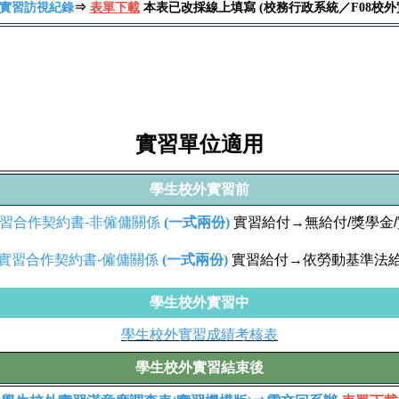
實習訪視紀錄
⇒
表單下載
本表已改採線上填寫 (校務行政系統／F08校外
實習單位適用
學生校外實習前
習合作契約書-非僱傭關係
(一式兩份)
實習給付→無給付/獎學金
實習合作契約書-僱傭關係
(一式兩份)
實習給付→依勞動基準法
學生校外實習中
學生校外實習成績考核表
學生校外實習結束後