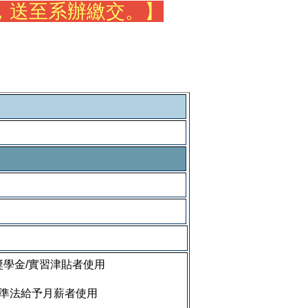
，送至系辦繳交。】
獎學金/實習津貼者使用
動基準法給予月薪者使用