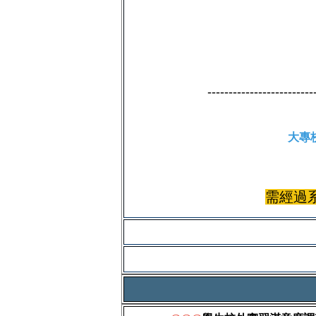
-------------------------
大專
需經過