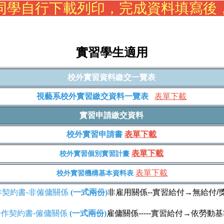
同學自行下載列印，完成資料填寫後
實習學生適用
校外實習資料繳交一覽表
視藝系校外實習繳交資料一覽表
表單下載
實習申請繳交資料
校外實習申請書
表單下載
表單下載
校外實習個別實習計畫
表單下載
校外實習機構基本資料表
契約書-非僱傭關係
(一式兩份)
非雇用關係--實習給付→無給付/
作契約書-僱傭關係
(一式兩份)
雇傭關係-----實習給付→依勞