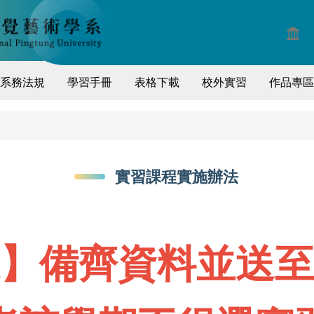
系務法規
學習手冊
表格下載
校外實習
作品專區
實習課程實施辦法
】備齊資料並送至