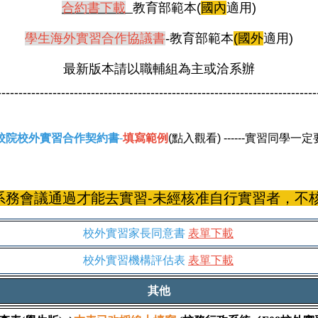
合約書下載
教育部範本(
國內
適用)
學生海外實習合作協議書
-教育部範本
(國外
適用)
最新版本請以職輔組為主或洽系辦
---------------------------------------------------------------------------
校院校外實習合作契約書
-
填寫範例
(點入觀看) ------實習同學一
系務會議通過才能去實習-未經核准自行實習者，不核
校外實習家長同意書
表單下載
校外實習機構評估表
表單下載
其他