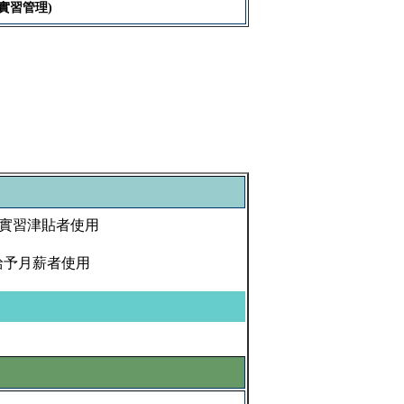
實習管理)
/實習津貼者使用
給予月薪者使用