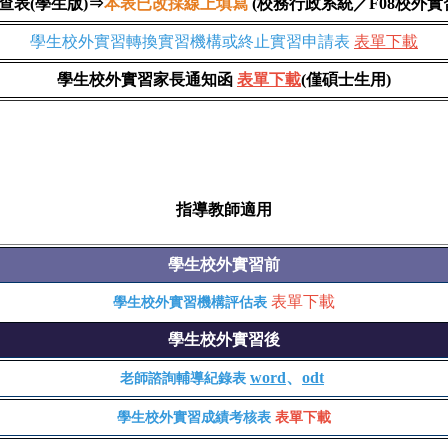
查表(學生版)⇒
本表已改採線上填寫
(校務行政系統／F08校外實
學生校外實習轉換實習機構或終止實習申請表
表單下載
學生校外實習家長通知函
表單下載
(僅碩士生用)
指導教師適用
學生校外實習前
表單下載
學生校外實習機構評估表
學生校外實習後
word
、
odt
老師諮詢輔導紀錄表
學生校外實習成績考核表
表單下載