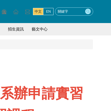
中文
EN
招生資訊
藝文中心
系辦申請實習