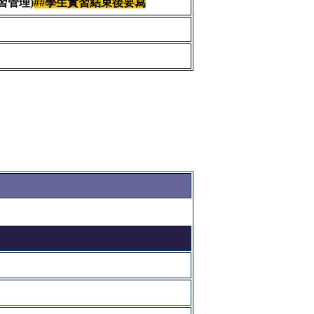
習管理)
##學生實習結束後要寫