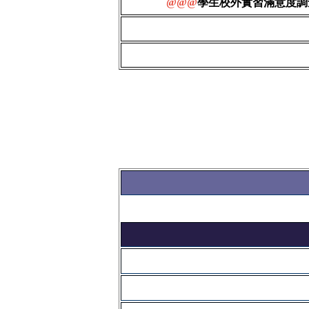
@@@
學生校外實習滿意度調