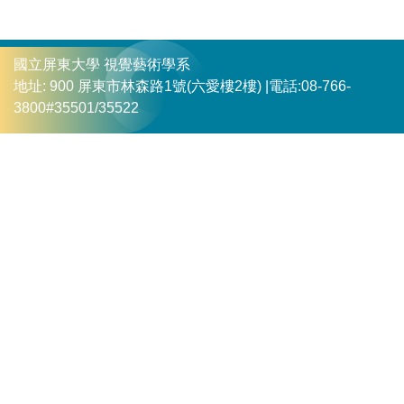
國立屏東大學 視覺藝術學系
地址: 900 屏東市林森路1號(六愛樓2樓) |
電話:08-766-
3800#35501/35522