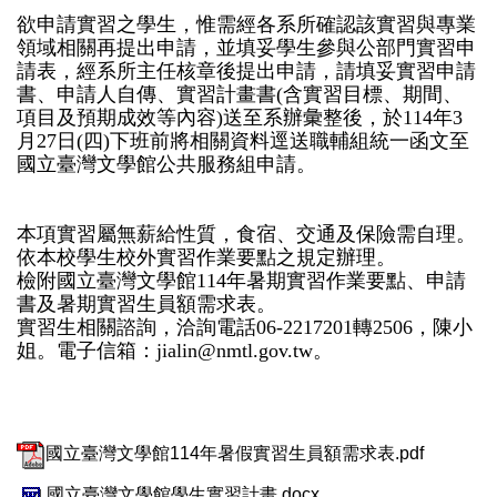
欲申請實習之學生，惟需經各系所確認該實習與專業
領域相關再提出申請，並填妥學生參與公部門實習申
請表，經系所主任核章後提出申請，請填妥實習申請
書、申請人自傳、實習計畫書(含實習目標、期間、
項目及預期成效等內容)送至系辦彙整後，於114年3
月27日(四)下班前將相關資料逕送職輔組統一函文至
國立臺灣文學館公共服務組申請。
本項實習屬無薪給性質，食宿、交通及保險需自理。
依本校學生校外實習作業要點之規定辦理。
檢附國立臺灣文學館114年暑期實習作業要點、申請
書及暑期實習生員額需求表。
實習生相關諮詢，洽詢電話06-2217201轉2506，陳小
姐。電子信箱：jialin@nmtl.gov.tw。
國立臺灣文學館114年暑假實習生員額需求表.pdf
國立臺灣文學館學生實習計畫.docx