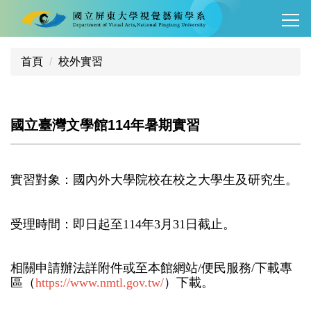
跳
到
主
要
首頁
校外實習
內
容
區
國立臺灣文學館114年暑期實習
實習對象：國內外大學院校在校之大學生及研究生。
受理時間：即日起至114年3月31日截止。
相關申請辦法詳附件或至本館網站/便民服務/下載專
區（
https://www.nmtl.gov.tw/
）下載。