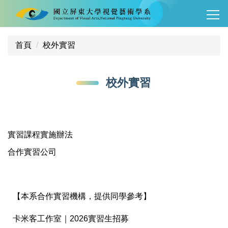
跳
到
主
要
首頁
校外實習
內
容
校外實習
區
實習課程實施辦法
合作實習公司
【本系合作實習機構，提供同學參考】
卡米客工作室｜2026實習生招募