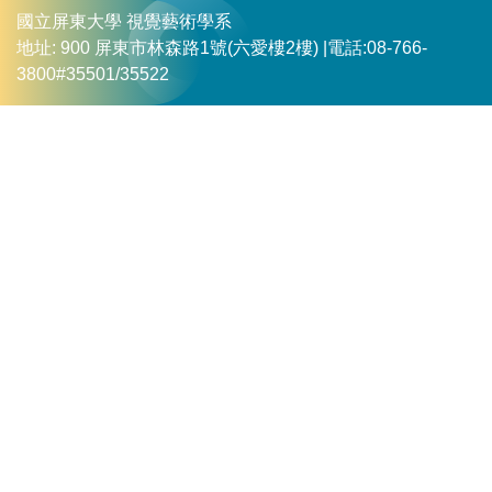
國立屏東大學 視覺藝術學系
地址: 900 屏東市林森路1號(六愛樓2樓) |
電話:08-766-
3800#35501/35522