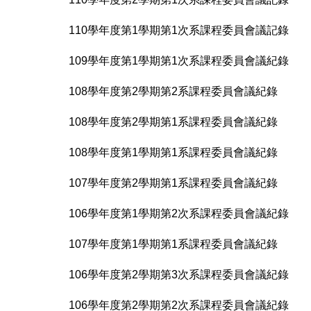
110學年度第1學期第1次系課程委員會議記錄
109學年度第1學期第1次系課程委員會議紀錄
108學年度第2學期第2系課程委員會議紀錄
108學年度第2學期第1系課程委員會議紀錄
108學年度第1學期第1系課程委員會議紀錄
107學年度第2學期第1系課程委員會議紀錄
106學年度第1學期第2次系課程委員會議紀錄
107學年度第1學期第1系課程委員會議紀錄
106學年度第2學期第3次系課程委員會議紀錄
106學年度第2學期第2次系課程委員會議紀錄